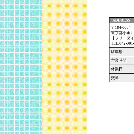
∴ADDRESS
〒184-0004
東京都小金井市
【フリーダイヤル
TEL:042-381
駐車場
営業時間
休業日
交通