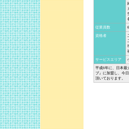
従業員数
資格者
サービスエリア
平成6年に、日本最
ブ』に加盟し、今日
頂いております。